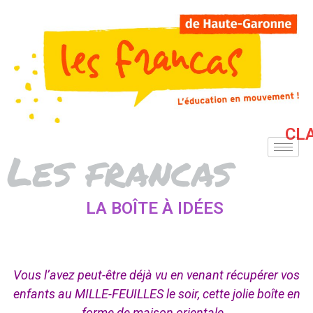
CL
Les francas
LA BOÎTE À IDÉES
Vous l’avez peut-être déjà vu en venant récupérer vos
enfants au MILLE-FEUILLES le soir, cette jolie boîte en
forme de maison orientale…