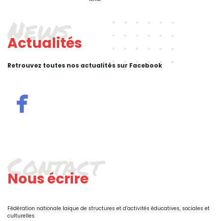
éducatives
News
Actualités
Retrouvez toutes nos actualités sur Facebook
Contact
Nous écrire
Fédération nationale laïque de structures et d’activités éducatives, sociales et
culturelles.