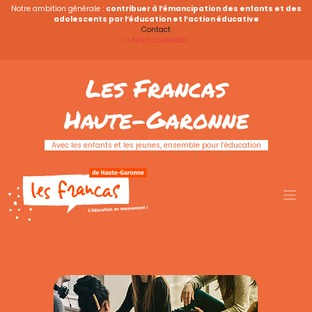
Notre ambition générale :
contribuer à l’émancipation des enfants et des
adolescents par l’éducation et l’action éducative
Contact
>> Nous contacter
Les Francas
Haute-Garonne
Avec les enfants et les jeunes, ensemble pour l’éducation