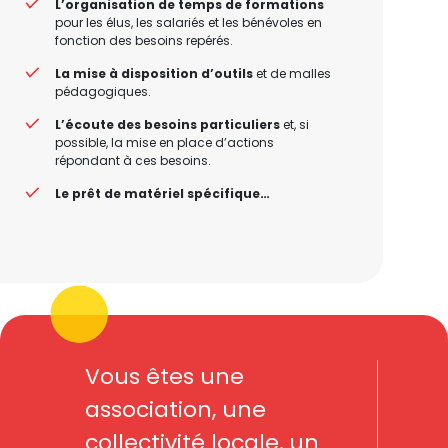
L’organisation de temps de formations
pour les élus, les salariés et les bénévoles en
fonction des besoins repérés.
La mise à disposition d’outils
et de malles
pédagogiques.
L’écoute des besoins particuliers
et, si
possible, la mise en place d’actions
répondant à ces besoins.
Le prêt de matériel spécifique…
Vous êtes une
association, une
collectivité locale, un