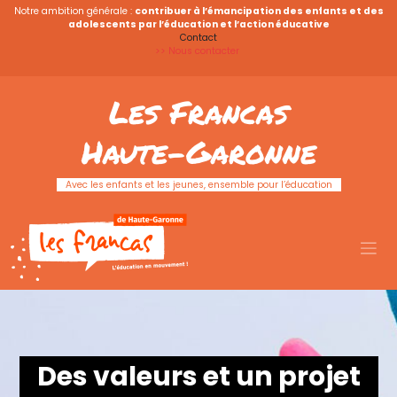
Notre ambition générale :
contribuer à l’émancipation des enfants et des
adolescents par l’éducation et l’action éducative
Contact
>> Nous contacter
Les Francas
Haute-Garonne
Avec les enfants et les jeunes, ensemble pour l’éducation
Des valeurs et un projet