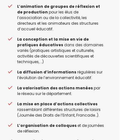
L’animation de groupes de réflexion et
de production
pour les élus de
l’association ou de la collectivité, les
directeurs et les animateurs des structures
d’accueil éducatif.
La conception et la mise en vie de
pratiques éducatives
dans des domaines
variés (pratiques artistiques et culturelle,
activités de découvertes scientifiques et
techniques, …)
La diffusion d’informations
régulières sur
l’évolution de l’environnement éducatif.
La valorisation des actions menées
par
le réseau sur le département.
La mise en place d’actions collectives
rassemblant différentes structures de loisirs
(Journée des Droits de l’Enfant, Francade…).
L’organisation de colloques
et de journées
de réflexion.