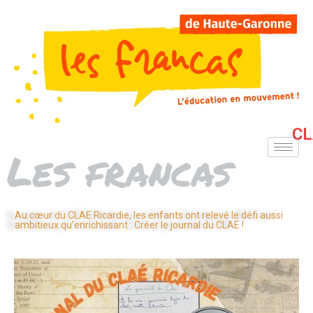
CL
Les francas
Au cœur du CLAE Ricardie, les enfants ont relevé le défi aussi
ambitieux qu’enrichissant : Créer le journal du CLAE !