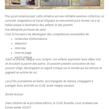
Plus qu’un simple projet, cette initiative est une véritable aventure collective, où
curiosité, imagination et travail d’équipe se rencontrent pour donner vie à un
média unique à destination des enfants et des parents.
Une démarche porteuse de sens!
C’est là l’occasion de développer des compétences essentielles de :
recherches d’informations
rédaction
interview
mise en page
esprit critique
Dans ce journal, chaque voix compte. Les enfants expriment leurs idées tout
en écoutant la parole des autres. Ils peuvent prendre conscience de leur
pouvoir d’agir, développent un regard critique sur le monde qui les entoure et
gagnent en estime de soi.
Les p’tits journalistes en herbe, accompagnés de Samira, s’engagent à
partager leurs activités au CLAE avant chaque vacance.
Bonne lecture!
Dans l’attente de la prochaine édition, le CLAE Ricardie, vous souhaite une
bonne année 2026!!!