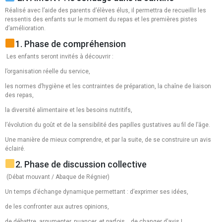
Réalisé avec l’aide des parents d’élèves élus, il permettra de recueillir les
ressentis des enfants sur le moment du repas et les premières pistes
d’amélioration.
1. Phase de compréhension
Les enfants seront invités à découvrir :
l’organisation réelle du service,
les normes d’hygiène et les contraintes de préparation, la chaîne de liaison
des repas,
la diversité alimentaire et les besoins nutritifs,
l’évolution du goût et de la sensibilité des papilles gustatives au fil de l’âge.
Une manière de mieux comprendre, et par la suite, de se construire un avis
éclairé.
2. Phase de discussion collective
(Débat mouvant / Abaque de Régnier)
Un temps d’échange dynamique permettant : d’exprimer ses idées,
de les confronter aux autres opinions,
de débattre, argumenter, nuancer, et parfois… de changer d’avis !